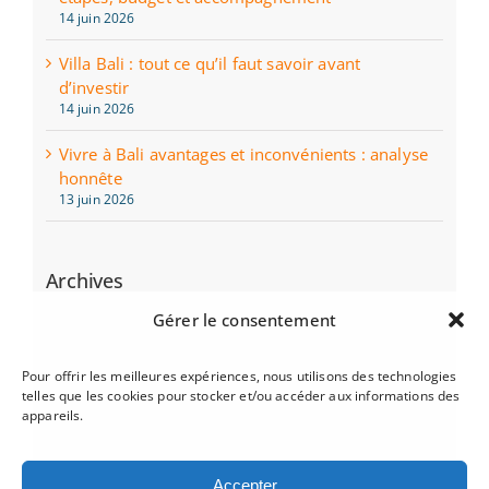
14 juin 2026
Villa Bali : tout ce qu’il faut savoir avant
d’investir
14 juin 2026
Vivre à Bali avantages et inconvénients : analyse
honnête
13 juin 2026
Archives
juin 2026
Gérer le consentement
mai 2026
Pour offrir les meilleures expériences, nous utilisons des technologies
telles que les cookies pour stocker et/ou accéder aux informations des
mars 2025
appareils.
décembre 2024
Accepter