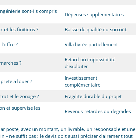
’ingénierie sont-ils compris
Dépenses supplémentaires
x et les finitions ?
Baisse de qualité ou surcoût
l’offre ?
Villa livrée partiellement
Retard ou impossibilité
émarches ?
d’exploiter
Investissement
 prête à louer ?
complémentaire
trat et le zonage ?
Fragilité durable du projet
on et supervise les
Revenus retardés ou dégradés
par poste, avec un montant, un livrable, un responsable et une
 » ne suffit pas : le devis doit aussi préciser clairement tout