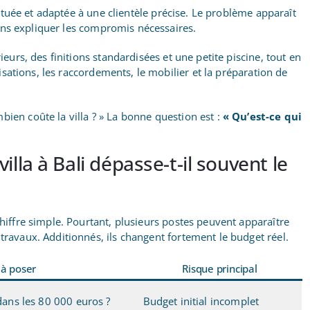
 située et adaptée à une clientèle précise. Le problème apparaît
ns expliquer les compromis nécessaires.
rieurs, des finitions standardisées et une petite piscine, tout en
orisations, les raccordements, le mobilier et la préparation de
bien coûte la villa ? » La bonne question est :
« Qu’est-ce qui
illa à Bali dépasse-t-il souvent le
chiffre simple. Pourtant, plusieurs postes peuvent apparaître
 travaux. Additionnés, ils changent fortement le budget réel.
 à poser
Risque principal
 dans les 80 000 euros ?
Budget initial incomplet