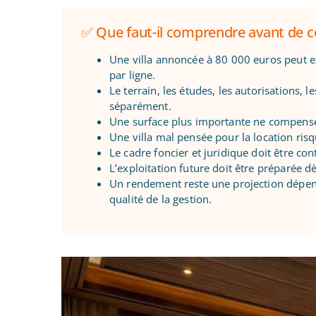
✅ Que faut-il comprendre avant de c
Une villa annoncée à 80 000 euros peut exis
par ligne.
Le terrain, les études, les autorisations, 
séparément.
Une surface plus importante ne compense
Une villa mal pensée pour la location ri
Le cadre foncier et juridique doit être co
L’exploitation future doit être préparée dè
Un rendement reste une projection dépenda
qualité de la gestion.