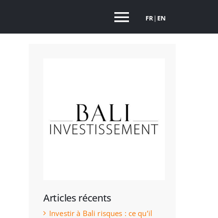
FR
|
EN
Toggle
Navigation
Articles récents
Investir à Bali risques : ce qu’il