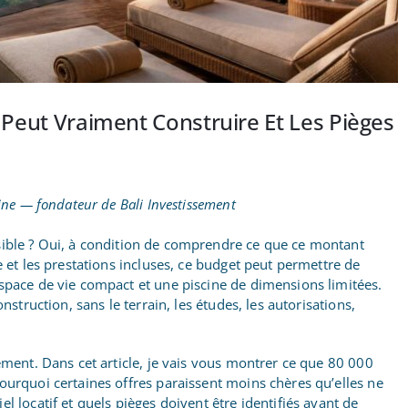
n Peut Vraiment Construire Et Les Pièges
ine — fondateur de Bali Investissement
ssible ? Oui, à condition de comprendre ce que ce montant
e et les prestations incluses, ce budget peut permettre de
espace de vie compact et une piscine de dimensions limitées.
nstruction, sans le terrain, les études, les autorisations,
sement. Dans cet article, je vais vous montrer ce que 80 000
ourquoi certaines offres paraissent moins chères qu’elles ne
l locatif et quels pièges doivent être identifiés avant de