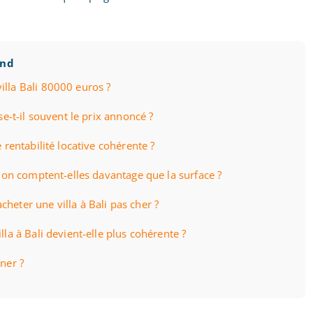
ond
illa Bali 80000 euros ?
se-t-il souvent le prix annoncé ?
 rentabilité locative cohérente ?
ation comptent-elles davantage que la surface ?
heter une villa à Bali pas cher ?
lla à Bali devient-elle plus cohérente ?
ner ?