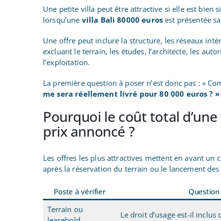
Une petite villa peut être attractive si elle est bien
lorsqu’une
villa Bali 80000 euros
est présentée sa
Une offre peut inclure la structure, les réseaux inté
excluant le terrain, les études, l’architecte, les aut
l’exploitation.
La première question à poser n’est donc pas : « Com
me sera réellement livré pour 80 000 euros ? »
Pourquoi le coût total d’une v
prix annoncé ?
Les offres les plus attractives mettent en avant un 
après la réservation du terrain ou le lancement des
Poste à vérifier
Question
Terrain ou
Le droit d’usage est-il inclus
leasehold