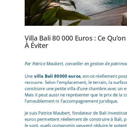
Villa Bali 80 000 Euros : Ce Qu’o
À Éviter
Par Patrice Maubert, conseiller en gestion de patrimo
Une
villa Bali 80000 euros
, est-ce réellement po
recouvre. Selon l’emplacement, le terrain, la surfac
construire une petite villa d’une chambre avec un 
Mais il peut aussi ne représenter que le prix de la co
l’ameublement ni l’accompagnement juridique.
Je suis Patrice Maubert, fondateur de Bali Investis
euros permettent réellement de construire à Bali, p
le sont, quels compromis peuvent réduire le potentie