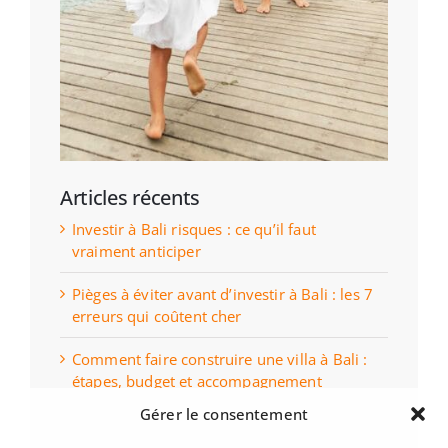
Articles récents
Investir à Bali risques : ce qu’il faut
vraiment anticiper
Pièges à éviter avant d’investir à Bali : les 7
erreurs qui coûtent cher
Comment faire construire une villa à Bali :
étapes, budget et accompagnement
Gérer le consentement
Villa Bali : tout ce qu’il faut savoir avant
d’investir