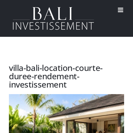
Passer
au
contenu
villa-bali-location-courte-
duree-rendement-
investissement