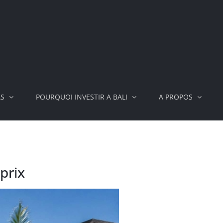
AS
POURQUOI INVESTIR A BALI
A PROPOS
-prix