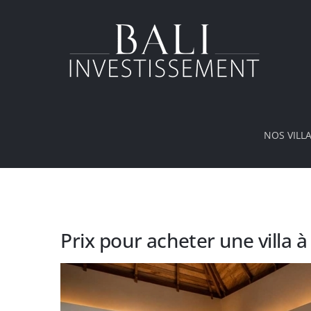
Passer
au
contenu
NOS VILL
Prix pour acheter une villa à 