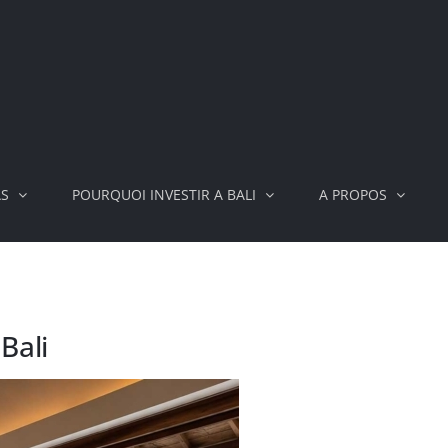
AS
POURQUOI INVESTIR A BALI
A PROPOS
Bali