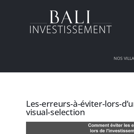
Passer
au
contenu
NOS VILL
Les-erreurs-à-éviter-lors-d
visual-selection