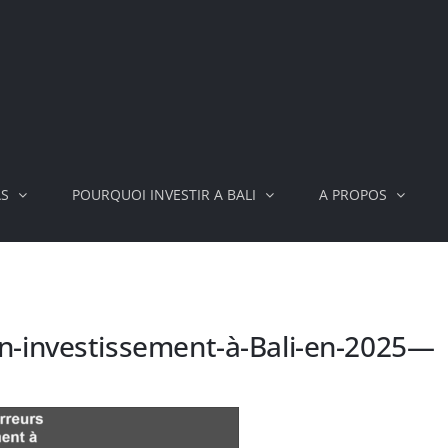
AS
POURQUOI INVESTIR A BALI
A PROPOS
’un-investissement-à-Bali-en-2025—