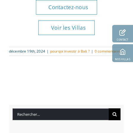
Contactez-nous
Voir les Villas
CONTACT
décembre 19th, 2024
|
pourqoi investir à Bali ?
|
0 commentaire
NOS VILLAS
Rechercher: