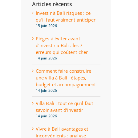
Articles récents
Investir à Bali risques : ce
qu’il faut vraiment anticiper
15 juin 2026
Pièges à éviter avant
d’investir à Bali : les 7
erreurs qui coûtent cher
14 juin 2026
Comment faire construire
une villa à Bali : étapes,
budget et accompagnement
14 juin 2026
Villa Bali : tout ce qu’il faut
savoir avant d’investir
14 juin 2026
Vivre à Bali avantages et
inconvénients : analyse