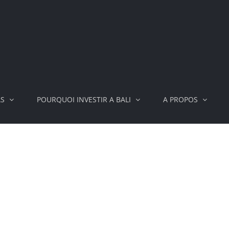
AS
POURQUOI INVESTIR A BALI
A PROPOS