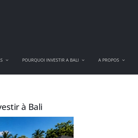
AS
POURQUOI INVESTIR A BALI
A PROPOS
estir à Bali