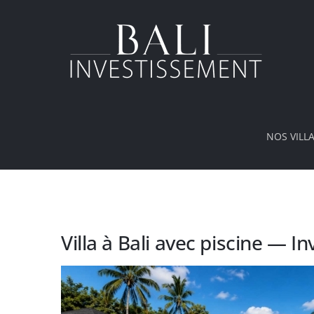
Passer
au
contenu
NOS VILL
Villa à Bali avec piscine — Inv