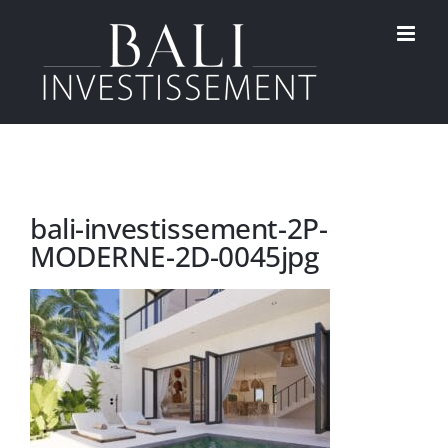
Passer
au
contenu
bali-investissement-2P-
MODERNE-2D-0045jpg