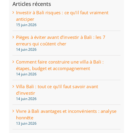
Articles récents
Investir à Bali risques : ce qu’il faut vraiment
anticiper
15 juin 2026
Pièges à éviter avant d’investir à Bali : les 7
erreurs qui coûtent cher
14 juin 2026
Comment faire construire une villa à Bali :
étapes, budget et accompagnement
14 juin 2026
Villa Bali : tout ce qu’il faut savoir avant
d’investir
14 juin 2026
Vivre à Bali avantages et inconvénients : analyse
honnête
13 juin 2026