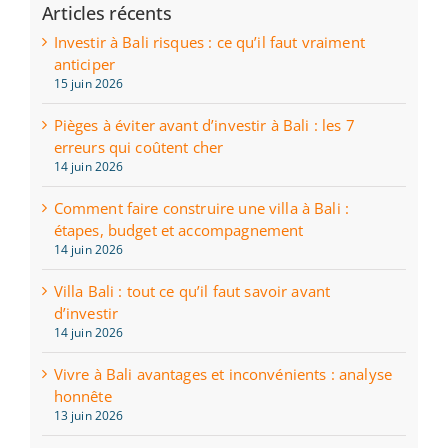
Articles récents
Investir à Bali risques : ce qu’il faut vraiment
anticiper
15 juin 2026
Pièges à éviter avant d’investir à Bali : les 7
erreurs qui coûtent cher
14 juin 2026
Comment faire construire une villa à Bali :
étapes, budget et accompagnement
14 juin 2026
Villa Bali : tout ce qu’il faut savoir avant
d’investir
14 juin 2026
Vivre à Bali avantages et inconvénients : analyse
honnête
13 juin 2026