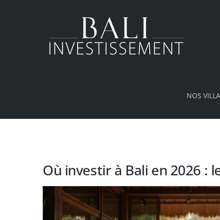
Passer
au
contenu
NOS VILL
Où investir à Bali en 2026 :