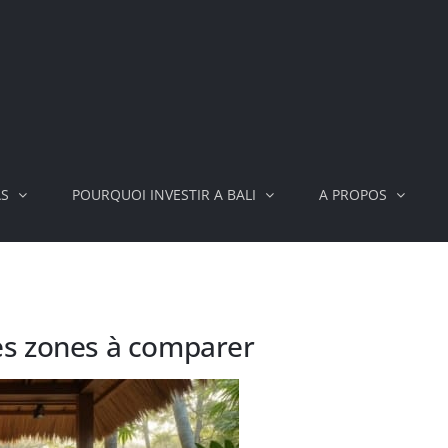
AS
POURQUOI INVESTIR A BALI
A PROPOS
 les zones à comparer