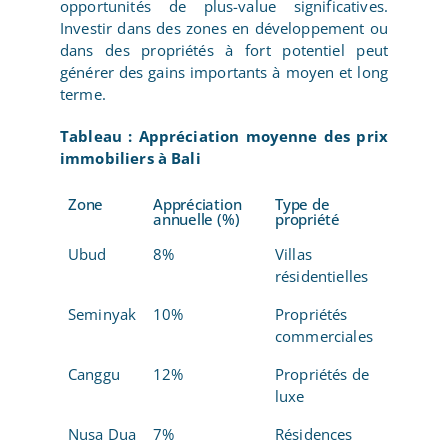
opportunités de plus-value significatives.
Investir dans des zones en développement ou
dans des propriétés à fort potentiel peut
générer des gains importants à moyen et long
terme.
Tableau : Appréciation moyenne des prix
immobiliers à Bali
Zone
Appréciation
Type de
annuelle (%)
propriété
Ubud
8%
Villas
résidentielles
Seminyak
10%
Propriétés
commerciales
Canggu
12%
Propriétés de
luxe
Nusa Dua
7%
Résidences