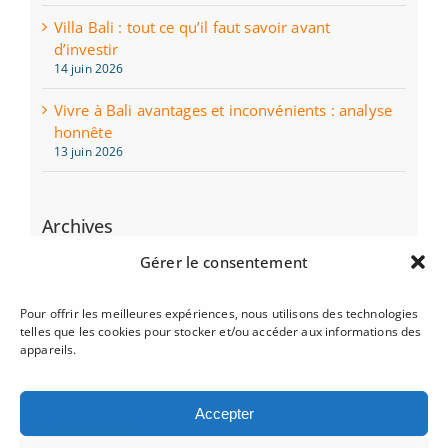
Villa Bali : tout ce qu’il faut savoir avant
d’investir
14 juin 2026
Vivre à Bali avantages et inconvénients : analyse
honnête
13 juin 2026
Archives
juin 2026
Gérer le consentement
mai 2026
Pour offrir les meilleures expériences, nous utilisons des technologies
telles que les cookies pour stocker et/ou accéder aux informations des
mars 2025
appareils.
décembre 2024
Accepter
juillet 2024