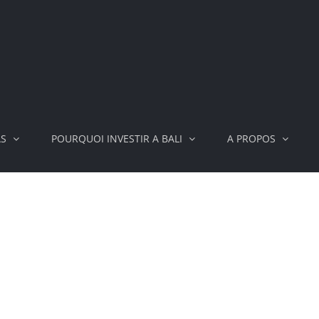
AS
POURQUOI INVESTIR A BALI
A PROPOS