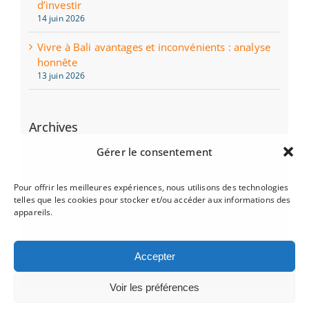
d’investir
14 juin 2026
Vivre à Bali avantages et inconvénients : analyse
honnête
13 juin 2026
Archives
juin 2026
Gérer le consentement
mai 2026
Pour offrir les meilleures expériences, nous utilisons des technologies
telles que les cookies pour stocker et/ou accéder aux informations des
mars 2025
appareils.
décembre 2024
Accepter
juillet 2024
Voir les préférences